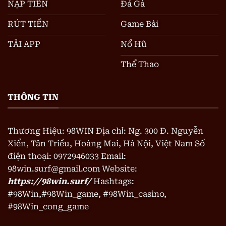
NẠP TIỀN
Đá Gà
RÚT TIỀN
Game Bài
TẢI APP
Nổ Hũ
Thể Thao
THÔNG TIN
Thương Hiệu: 98WIN Địa chỉ: Ng. 300 Đ. Nguyễn
Xiển, Tân Triều, Hoàng Mai, Hà Nội, Việt Nam Số
điện thoại: 0972946033 Email:
98win.surf@gmail.com
Website:
https://98win.surf/
Hashtags:
#98Win,#98Win_game, #98Win_casino,
#98Win_cong_game