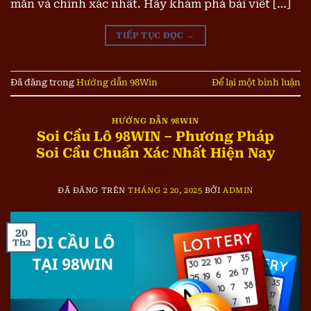
mắn và chính xác nhất. Hãy khám phá bài viết […]
TIẾP TỤC ĐỌC
→
Đã đăng trong
Hướng dẫn 98Win
Để lại một bình luận
HƯỚNG DẪN 98WIN
Soi Cầu Lô 98WIN – Phương Pháp
Soi Cầu Chuẩn Xác Nhất Hiện Nay
ĐÃ ĐĂNG TRÊN
THÁNG 2 20, 2025
BỞI
ADMIN
20
Th2