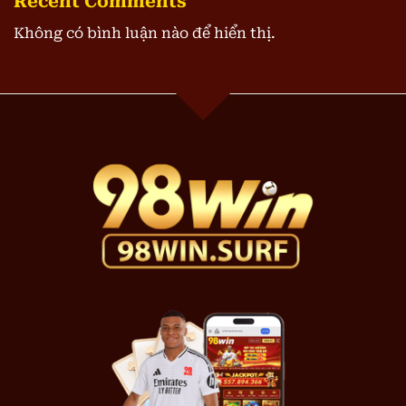
Recent Comments
Không có bình luận nào để hiển thị.