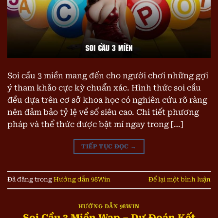
Soi cầu 3 miền mang đến cho người chơi những gợi
ý tham khảo cực kỳ chuẩn xác. Hình thức soi cầu
đều dựa trên cơ sở khoa học có nghiên cứu rõ ràng
nên đảm bảo tỷ lệ về số siêu cao. Chi tiết phương
pháp và thể thức được bật mí ngay trong […]
TIẾP TỤC ĐỌC
→
Đã đăng trong
Hướng dẫn 98Win
Để lại một bình luận
HƯỚNG DẪN 98WIN
Soi Cầu 3 Miền Wap – Dự Đoán Kết