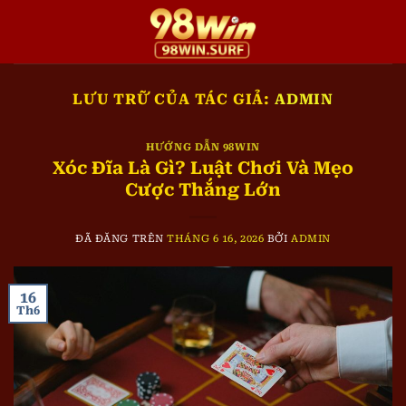
Chuyển
đến
nội
dung
LƯU TRỮ CỦA TÁC GIẢ:
ADMIN
HƯỚNG DẪN 98WIN
Xóc Đĩa Là Gì? Luật Chơi Và Mẹo
Cược Thắng Lớn
ĐÃ ĐĂNG TRÊN
THÁNG 6 16, 2026
BỞI
ADMIN
16
Th6