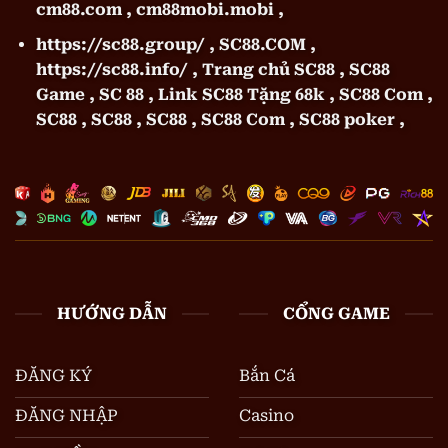
cm88.com
,
cm88mobi.mobi
,
https://sc88.group/
,
SC88.COM
,
https://sc88.info/
,
Trang chủ SC88
,
SC88
Game
,
SC 88
,
Link SC88 Tặng 68k
,
SC88 Com
,
SC88
,
SC88
,
SC88
,
SC88 Com
,
SC88 poker
,
HƯỚNG DẪN
CỔNG GAME
ĐĂNG KÝ
Bắn Cá
ĐĂNG NHẬP
Casino