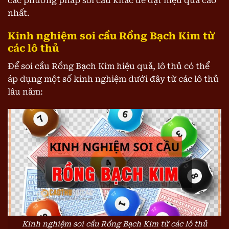
các phương pháp soi cầu khác để đạt hiệu quả cao
nhất.
Kinh nghiệm soi cầu Rồng Bạch Kim từ
các lô thủ
Để soi cầu Rồng Bạch Kim hiệu quả, lô thủ có thể
áp dụng một số kinh nghiệm dưới đây từ các lô thủ
lâu năm:
Kinh nghiệm soi cầu Rồng Bạch Kim từ các lô thủ