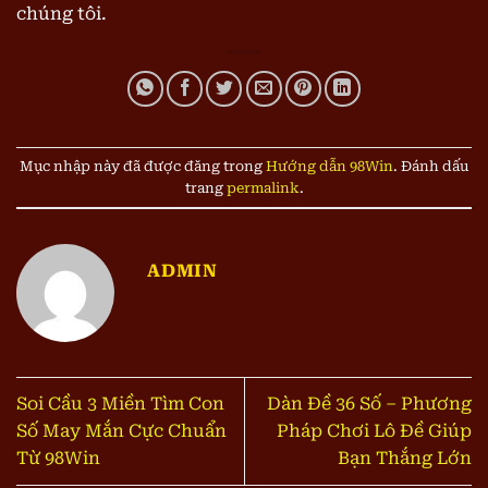
chúng tôi.
Mục nhập này đã được đăng trong
Hướng dẫn 98Win
. Đánh dấu
trang
permalink
.
ADMIN
Soi Cầu 3 Miền Tìm Con
Dàn Đề 36 Số – Phương
Số May Mắn Cực Chuẩn
Pháp Chơi Lô Đề Giúp
Từ 98Win
Bạn Thắng Lớn