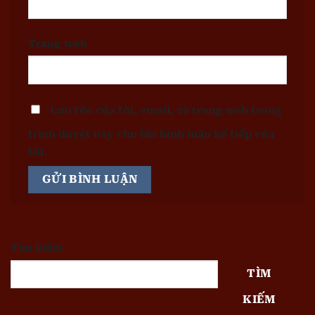
Trang web
Lưu tên của tôi, email, và trang web trong
trình duyệt này cho lần bình luận kế tiếp của
tôi.
Tìm kiếm
TÌM
KIẾM