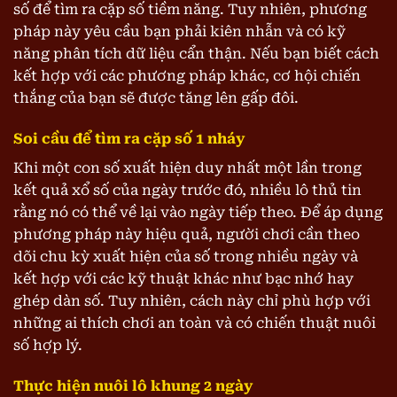
số để tìm ra cặp số tiềm năng. Tuy nhiên, phương
pháp này yêu cầu bạn phải kiên nhẫn và có kỹ
năng phân tích dữ liệu cẩn thận. Nếu bạn biết cách
kết hợp với các phương pháp khác, cơ hội chiến
thắng của bạn sẽ được tăng lên gấp đôi.
Soi cầu để tìm ra cặp số 1 nháy
Khi một con số xuất hiện duy nhất một lần trong
kết quả xổ số của ngày trước đó, nhiều lô thủ tin
rằng nó có thể về lại vào ngày tiếp theo. Để áp dụng
phương pháp này hiệu quả, người chơi cần theo
dõi chu kỳ xuất hiện của số trong nhiều ngày và
kết hợp với các kỹ thuật khác như bạc nhớ hay
ghép dàn số. Tuy nhiên, cách này chỉ phù hợp với
những ai thích chơi an toàn và có chiến thuật nuôi
số hợp lý.
Thực hiện nuôi lô khung 2 ngày